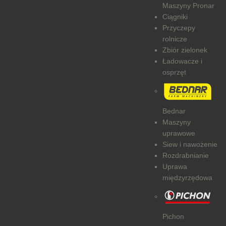
Maszyny Pronar
Ciągniki
Przyczepy
rolnicze
Zbiór zielonek
Ładowacze i
osprzęt
Bednar
Maszyny
uprawowe
Siew i nawożenie
Rozdrabnianie
Uprawa
międzyrzędowa
Pichon