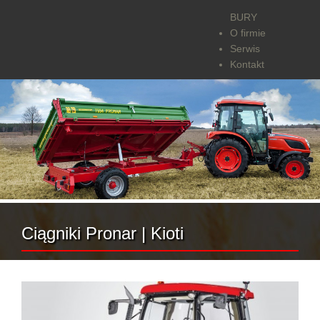
BURY
O firmie
Serwis
Kontakt
Ciągniki Pronar | Kioti