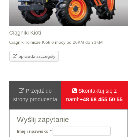
Ciągniki Kioti
Ciągniki rolnicze Kioti o mocy od 26KM do 73KM
Sprawdź szczegóły
Przejdź do
Skontaktuj się z
strony producenta
nami:
+48 68 455 50 55
Wyślij zapytanie
Imię i nazwisko