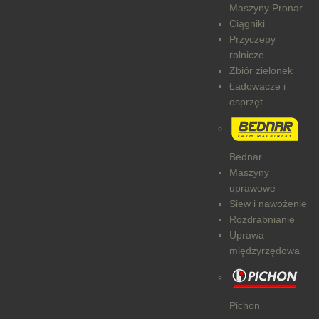
Maszyny Pronar
Ciągniki
Przyczepy
rolnicze
Zbiór zielonek
Ładowacze i
osprzęt
Bednar
Maszyny
uprawowe
Siew i nawożenie
Rozdrabnianie
Uprawa
międzyrzędowa
Pichon