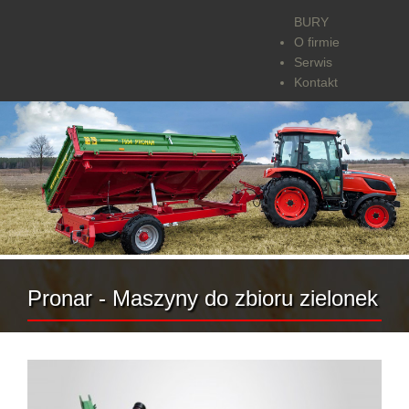
BURY
O firmie
Serwis
Kontakt
Pronar - Maszyny do zbioru zielonek