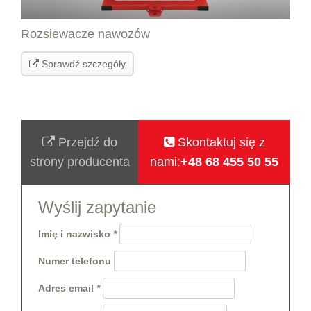
Rozsiewacze nawozów
Sprawdź szczegóły
Przejdź do
Skontaktuj się z
strony producenta
nami:
+48 68 455 50 55
Wyślij zapytanie
Imię i nazwisko
Numer telefonu
Adres email