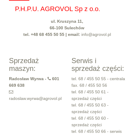
P.H.P.U. AGROVOL Sp z o.o.
ul. Kruszyna 11,
66-100 Sulechów
tel. +48 68 455 50 55 | email:
info@agrovol.pl
Sprzedaż
Serwis i
maszyn:
sprzedaż części:
Radosław Wyrwa
-
601
tel. 68 / 455 50 55 - centrala
669 638
fax. 68 / 455 50 56
tel. 68 / 455 50 61 -
radoslaw.wyrwa@agrovol.pl
sprzedaż części
tel. 68 / 455 50 63 -
sprzedaż części
tel. 68 / 455 50 60 -
sprzedaż części
tel. 68 / 455 50 66 - serwis