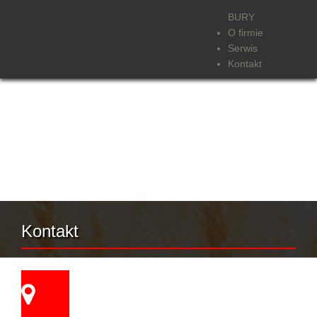
BURY
O firmie
Serwis
Kontakt
Kontakt