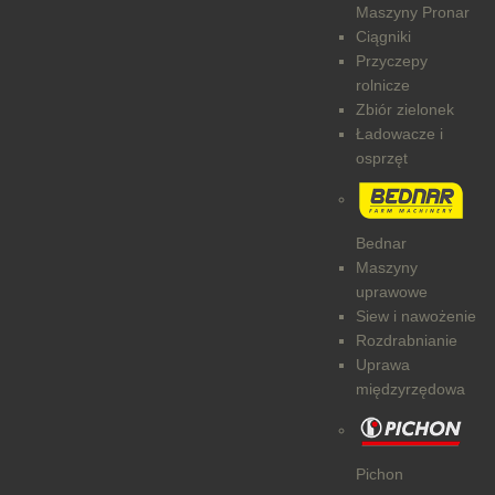
Maszyny Pronar
Ciągniki
Przyczepy
rolnicze
Zbiór zielonek
Ładowacze i
osprzęt
Bednar
Maszyny
uprawowe
Siew i nawożenie
Rozdrabnianie
Uprawa
międzyrzędowa
Pichon