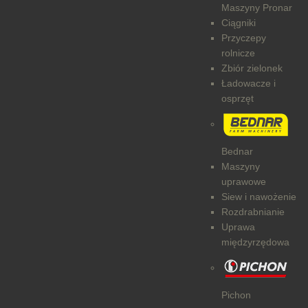
Maszyny Pronar
Ciągniki
Przyczepy
rolnicze
Zbiór zielonek
Ładowacze i
osprzęt
Bednar
Maszyny
uprawowe
Siew i nawożenie
Rozdrabnianie
Uprawa
międzyrzędowa
Pichon