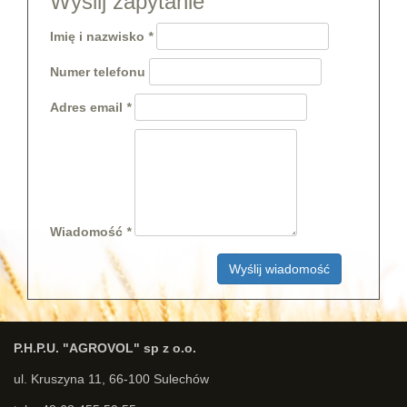
Wyślij zapytanie
Imię i nazwisko
Numer telefonu
Adres email
Wiadomość
Wyślij wiadomość
P.H.P.U. "AGROVOL" sp z o.o.
ul. Kruszyna 11, 66-100 Sulechów