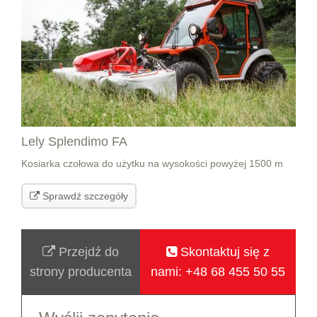
Lely Splendimo FA
Kosiarka czołowa do użytku na wysokości powyżej 1500 m
Sprawdź szczegóły
Przejdź do
Skontaktuj się z
strony producenta
nami: +48 68 455 50 55