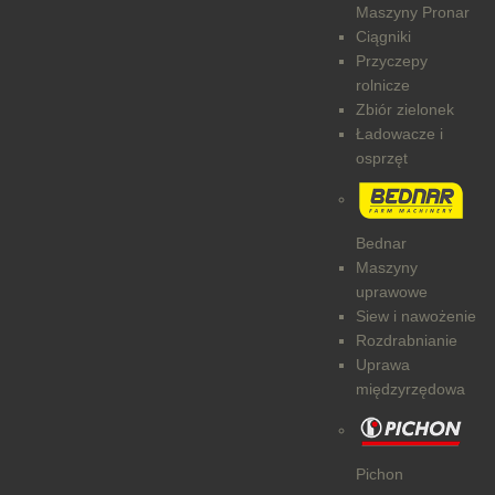
Maszyny Pronar
Ciągniki
Przyczepy
rolnicze
Zbiór zielonek
Ładowacze i
osprzęt
Bednar
Maszyny
uprawowe
Siew i nawożenie
Rozdrabnianie
Uprawa
międzyrzędowa
Pichon