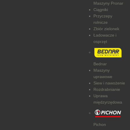
Maszyny Pronar
Ciągniki
Przyczepy
rolnicze
Zbiór zielonek
Ładowacze i
osprzęt
Bednar
Maszyny
uprawowe
Siew i nawożenie
Rozdrabnianie
Uprawa
międzyrzędowa
Pichon