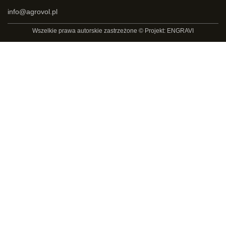
info@agrovol.pl
Wszelkie prawa autorskie zastrzeżone © Projekt: ENGRAVI